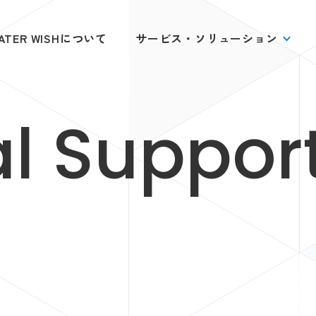
ATER WISHについて
サービス・ソリューション
al Suppor