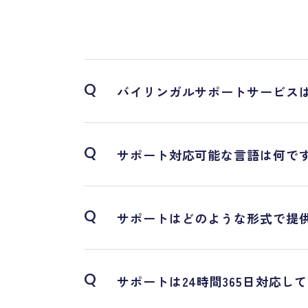
Q
バイリンガルサポートサービス
Q
サポート対応可能な言語は何で
Q
サポートはどのような形式で提
Q
サポートは24時間365日対応し