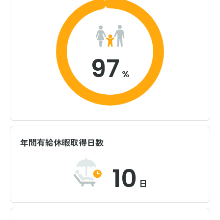
97
%
年間有給休暇取得日数
10
日