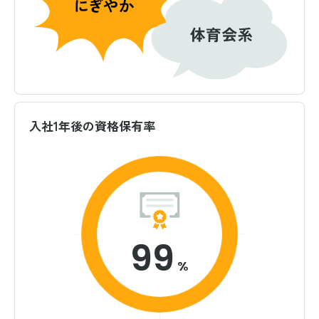
入社1年後の資格保有率
100
%