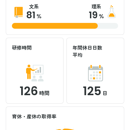
文系
理系
81
19
%
%
研修時間
年間休日日数
平均
126
125
時間
日
育休・産休の取得率